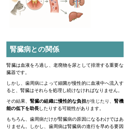
腎臓病との関係
腎臓は血液をろ過し、老廃物を尿として排泄する重要な
臓器です。
しかし、歯周病によって細菌が慢性的に血液中へ流入す
ると、腎臓はそれらを処理し続けなければなりません。
その結果、
腎臓の組織に慢性的な負担
が生じたり、
腎機
能の低下を助長
したりする可能性があります。
もちろん、歯周病だけが腎臓病の原因になるわけではあ
りません。しかし、歯周病は腎臓病の進行を早める要因