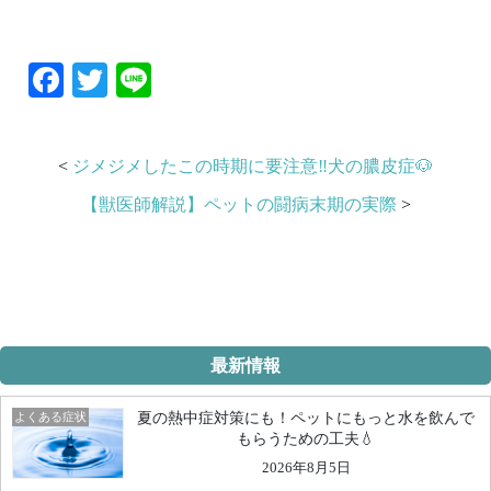
Facebook
Twitter
Line
<
ジメジメしたこの時期に要注意‼️犬の膿皮症🐶
【獣医師解説】ペットの闘病末期の実際
>
最新情報
よくある症状
夏の熱中症対策にも！ペットにもっと水を飲んで
もらうための工夫💧
2026年8月5日