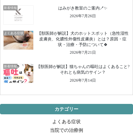
新着情報
はみがき教室のご案内🪥✨
2026年7月26日
よくある症状
【獣医師が解説】犬のホットスポット（急性湿性
皮膚炎、化膿性外傷性皮膚炎）とは？原因・症
状・治療・予防について🍀
2026年7月21日
新着情報
【獣医師が解説】猫ちゃんの嘔吐はよくあること?
それとも病気のサイン？
2026年7月14日
カテゴリー
よくある症状
当院での治療例