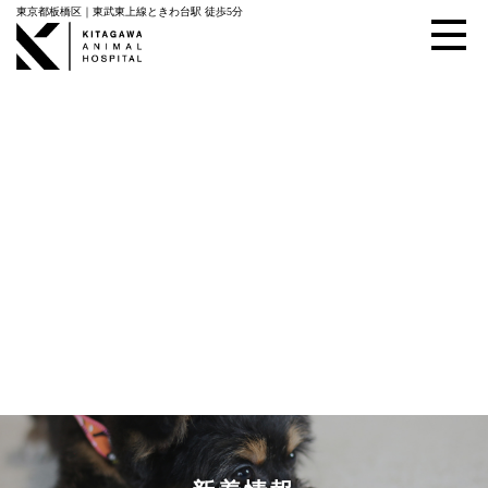
東京都板橋区｜東武東上線ときわ台駅 徒歩5分