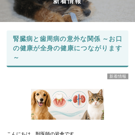
新着情報
腎臓病と歯周病の意外な関係 ～お口
の健康が全身の健康につながります
～
新着情報
こんにちは。獣医師の岩倉です。