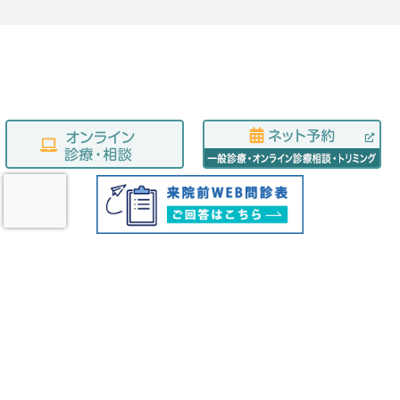
TOP
診療案内
当院での治療例