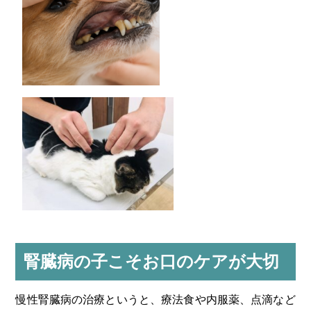
腎臓病の子こそお口のケアが大切
慢性腎臓病の治療というと、療法食や内服薬、点滴など