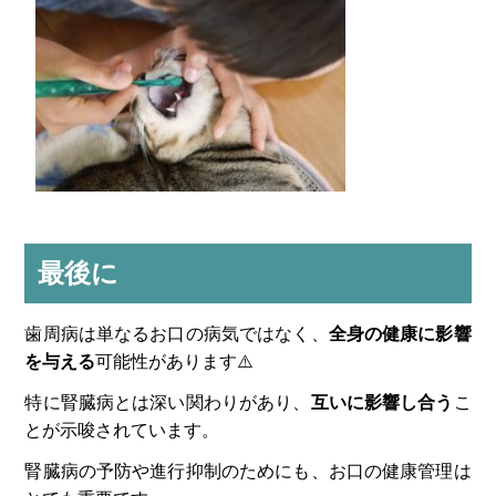
最後に
歯周病は単なるお口の病気ではなく、
全身の健康に影響
を与える
可能性があります⚠️
特に腎臓病とは深い関わりがあり、
互いに影響し合う
こ
とが示唆されています。
腎臓病の予防や進行抑制のためにも、お口の健康管理は