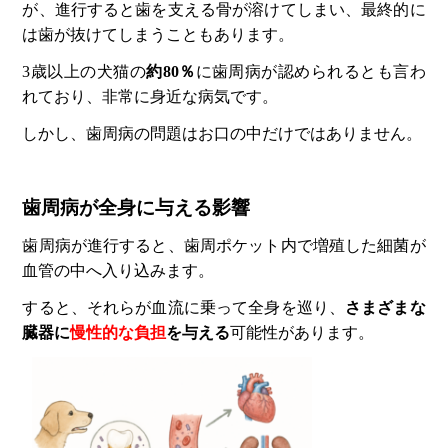
が、進行すると歯を支える骨が溶けてしまい、最終的に
は歯が抜けてしまうこともあります。
3歳以上の犬猫の
約80％
に歯周病が認められるとも言わ
れており、非常に身近な病気です。
しかし、歯周病の問題はお口の中だけではありません。
歯周病が全身に与える影響
歯周病が進行すると、歯周ポケット内で増殖した細菌が
血管の中へ入り込みます。
すると、それらが血流に乗って全身を巡り、
さまざまな
臓器に
慢性的な負担
を与える
可能性があります。