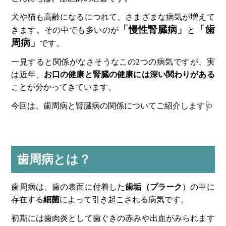
犬や猫も高齢になるにつれて、さまざまな病気が増えて
「慢性腎臓病」
「歯
きます。その中でも多いのが
と
周病」
です。
一見すると関係がなさそうなこの2つの病気ですが、実
は近年、
お口の健康と腎臓の健康には深い関わりがある
ことが分かってきています。
今回は、歯周病と腎臓病の関係についてご紹介します🩺
歯周病とは？
歯周病は、歯の表面に付着した
歯垢（プラーク
）の中に
存在する
細菌
によって引き起こされる病気です。
初期には歯肉炎として歯ぐきの赤みや出血がみられます