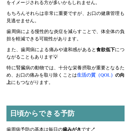
をイメージされる方が多いかもしれません。
もちろんそれらは非常に重要ですが、お口の健康管理も
見逃せません。
歯周病による慢性的な炎症を減らすことで、体全体の負
担を軽減できる可能性があります。
また、歯周病による痛みや違和感があると
食欲低下
につ
ながることもあります💡
特に腎臓病の動物では、十分な栄養摂取が重要となるた
め、お口の痛みを取り除くことは
生活の質（QOL）
の向
上
にもつながります。
日頃からできる予防
歯周病予防の基本は毎日の
歯みがき
です🪥