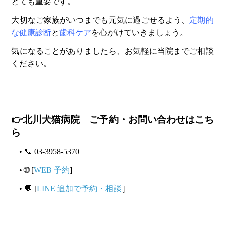
とても重要です。
大切なご家族がいつまでも元気に過ごせるよう、
定期的
な健康診断
と
歯科ケア
を心がけていきましょう。
気になることがありましたら、お気軽に当院までご相談
ください。
👉北川犬猫病院
ご予約・お問い合わせはこち
ら
• 📞 03-3958-5370
• 🌐 [
WEB 予約
]
• 💬 [
LINE 追加で予約・相談
］