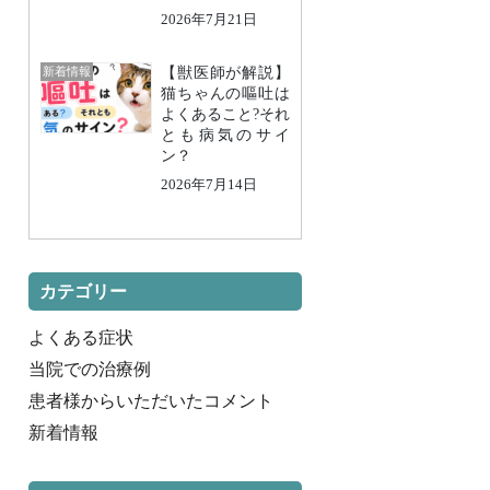
2026年7月21日
新着情報
【獣医師が解説】
猫ちゃんの嘔吐は
よくあること?それ
とも病気のサイ
ン？
2026年7月14日
カテゴリー
よくある症状
当院での治療例
患者様からいただいたコメント
新着情報