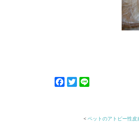
Facebook
Twitter
Line
<
ペットのアトピー性皮