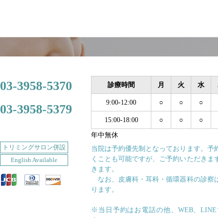
03-3958-5370
診療時間
月
火
水
9:00-12:00
○
○
○
03-3958-5379
15:00-18:00
○
○
○
年中無休
トリミングサロン併設
当院は予約優先制となっております。予
くことも可能ですが、ご予約いただきま
English Available
きます。
なお、皮膚科・耳科・循環器科の診察
ります。
※当日予約はお電話の他、WEB、LIN