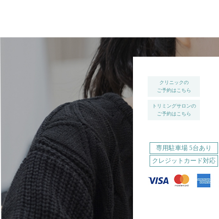
クリニックの
ご予約はこちら
トリミングサロンの
ご予約はこちら
専用駐車場 5台あり
クレジットカード対応