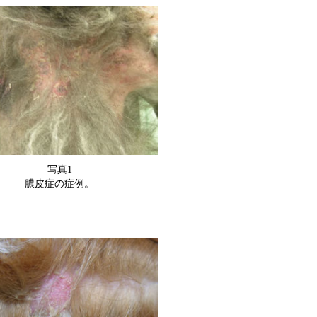
写真1
膿皮症の症例。