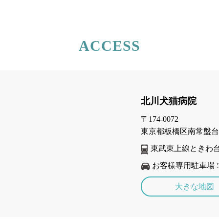
ACCESS
北川犬猫病院
〒174-0072
東京都板橋区南常盤台1-
東武東上線ときわ台
お客様専用駐車場 
大きな地図