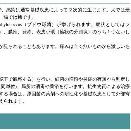
で、感染は通常基礎疾患によって２次的に生じます。犬では最
、猫では稀です。
hylococcus（ブドウ球菌）が挙げられます。症状としてはフ
）、膿疱、発赤、表皮小環（輪状の分泌塊）のうち１つないし
が見られることもあります。痒みは全く無いものから激しいも
鏡下で観察する）を行い、細菌の増殖や炎症の有無から判定し
週間単位)、局所の消毒や薬浴を行います。抗生物質による治療
する場合は、原因菌の薬剤への耐性化や基礎疾患として外部寄
えられます。