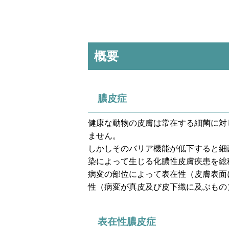
概要
膿皮症
健康な動物の皮膚は常在する細菌に対
ません。
しかしそのバリア機能が低下すると細
染によって生じる化膿性皮膚疾患を総
病変の部位によって表在性（皮膚表面
性（病変が真皮及び皮下織に及ぶもの
表在性膿皮症