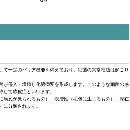
して一定のバリア機能を備えており、細菌の異常増殖は起こり
菌が侵入・増殖し化膿病変を形成します。このような細菌の感
称して膿皮症といいます。
に病変が見られるもの）、表層性（毛包に生じるもの）、深在
）に分類されます。